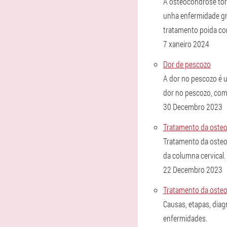
A osteocondrose torá
unha enfermidade gr
tratamento poida co
7 xaneiro 2024
Dor de pescozo
A dor no pescozo é 
dor no pescozo, com
30 Decembro 2023
Tratamento da osteo
Tratamento da osteo
da columna cervical.
22 Decembro 2023
Tratamento da osteo
Causas, etapas, dia
enfermidades.