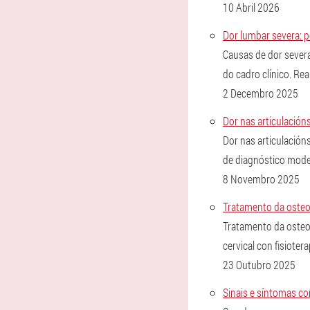
10 Abril 2026
Dor lumbar severa: p
Causas de dor sever
do cadro clínico. Re
2 Decembro 2025
Dor nas articulación
Dor nas articulación
de diagnóstico moder
8 Novembro 2025
Tratamento da osteo
Tratamento da osteo
cervical con fisiotera
23 Outubro 2025
Sinais e síntomas co