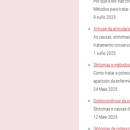
Por que a dor nas co
Métodos para tratar 
9 xuño 2025
Artrose da articulac
As causas, síntomas
tratamento conservad
1 xuño 2025
Síntomas e métodos 
Como tratar a osteoc
aparición da enfermi
24 Maio 2025
Osteocondrose da co
Síntomas e causas d
12 Maio 2025
Síntomas de osteoco