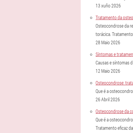
13 xuño 2026
Tratamento da osteo
Osteocondrose da re
torácica. Tratamento
28 Maio 2026
Síntomas e tratament
Causas e síntomas d
12 Maio 2026
Osteocondrose: trat
Que é a osteocondros
26 Abril 2026
Osteocondrose da c
Que é a osteocondro
Tratamento eficaz d