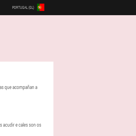
PORTUGAL (GL)
omas que acompañan a
s acudir e cales son os