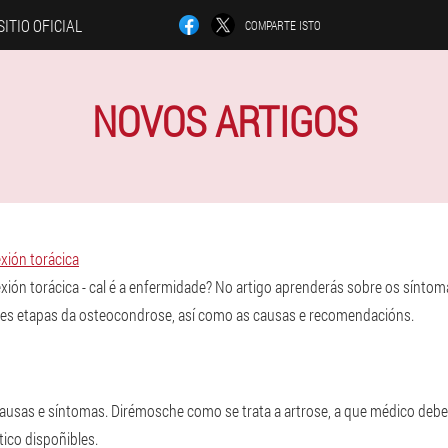
SITIO OFICIAL
COMPARTE ISTO
NOVOS ARTIGOS
xión torácica
xión torácica - cal é a enfermidade? No artigo aprenderás sobre os sínt
ntes etapas da osteocondrose, así como as causas e recomendacións.
 causas e síntomas. Dirémosche como se trata a artrose, a que médico debe
ico dispoñibles.