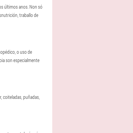
s últimos anos. Non só
nutrición, traballo de
topédico, o uso de
rapia son especialmente
r, coiteladas, puñadas,