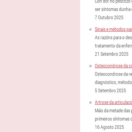
Con dor no pescozo e
ser síntomas dunha
7 Outubro 2025
Sinais e métodos pa
As razóns para o de
tratamento da enfer
21 Setembro 2025
Osteocondrose da col
Osteocondrose da rex
diagnóstico, métodos
5 Setembro 2025
Artrose da articulac
Máis da metade das p
primeiros síntomas 
16 Agosto 2025