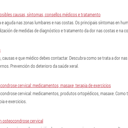
osibles causas, síntomas, consellos médicos e tratamento
a e aguda nas zonas lumbares e nas costas. Os principais síntomas en hu
alización de medidas de diagnóstico e tratamento da dor nas costas e na c
s
s, causas e que médico debes contactar. Descubra como se trata a dor nas
nos. Prevención do deterioro da saúde xeral.
condrose cervical: medicamentos, masaxe, terapia de exercicios
condrose cervical: medicamentos, produtos ortopédicos, masaxe. Como t
pia e exercicios.
n osteocondrose cervical