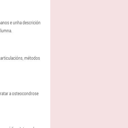
manos e unha descrición
olumna.
 articulacións, métodos
ratar a osteocondrose