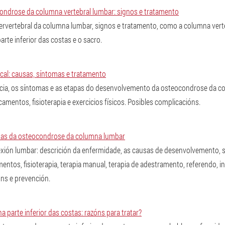
condrose da columna vertebral lumbar: signos e tratamento
rvertebral da columna lumbar, signos e tratamento, como a columna verte
parte inferior das costas e o sacro.
cal: causas, síntomas e tratamento
cia, os síntomas e as etapas do desenvolvemento da osteocondrose da co
amentos, fisioterapia e exercicios físicos. Posibles complicacións.
mas da osteocondrose da columna lumbar
xión lumbar: descrición da enfermidade, as causas de desenvolvemento, s
ntos, fisioterapia, terapia manual, terapia de adestramento, referendo, in
ns e prevención.
na parte inferior das costas: razóns para tratar?